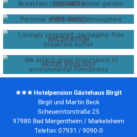
COSINESS
FEEL GOOD
RECREATION
HOTEL ECOLOGY
★★★ Hotelpension Gästehaus Birgit
Birgit und Martin Beck
Scheuerntorstraße 25
97980 Bad Mergentheim / Markelsheim
Telefon: 07931 / 9090-0