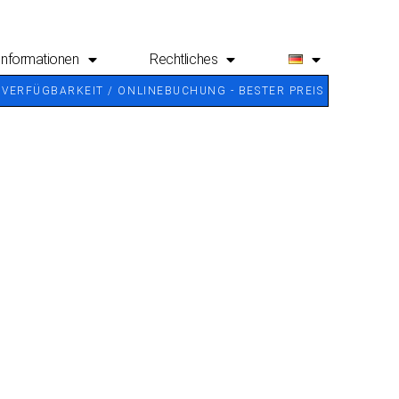
Informationen
Rechtliches
 VERFÜGBARKEIT / ONLINEBUCHUNG - BESTER PREIS