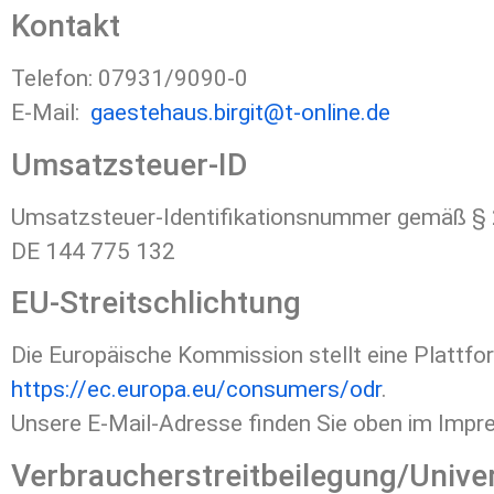
Kontakt
Telefon: 07931/9090-0
E-Mail:
gaestehaus.birgit@t-online.de
Umsatzsteuer-ID
Umsatzsteuer-Identifikationsnummer gemäß § 
DE 144 775 132
EU-Streitschlichtung
Die Europäische Kommission stellt eine Plattform
https://ec.europa.eu/consumers/odr
.
Unsere E-Mail-Adresse finden Sie oben im Impr
Verbraucher­streit­beilegung/Univer