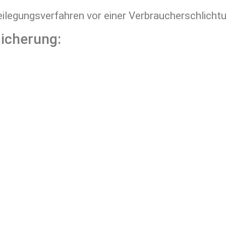
itbeilegungsverfahren vor einer Verbraucherschlich
sicherung: