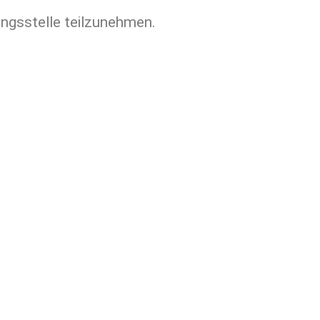
tungsstelle teilzunehmen.