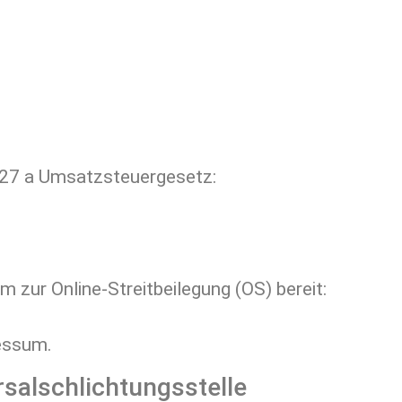
27 a Umsatzsteuergesetz:
 zur Online-Streitbeilegung (OS) bereit:
essum.
sal­schlichtungs­stelle